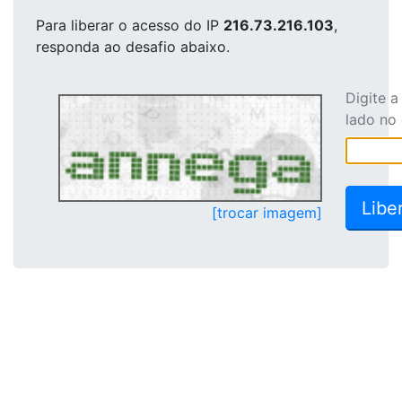
Para liberar o acesso
do IP
216.73.216.103
,
responda ao desafio abaixo.
Digite 
lado no
[trocar imagem]