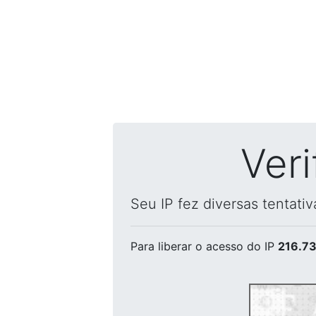
Ver
Seu IP fez diversas tentati
Para liberar o acesso
do IP
216.73