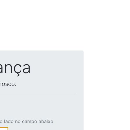
ança
nosco.
ao lado no campo abaixo