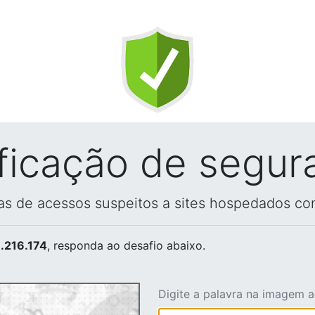
ificação de segur
vas de acessos suspeitos a sites hospedados co
.216.174
, responda ao desafio abaixo.
Digite a palavra na imagem 