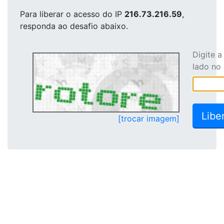
Para liberar o acesso
do IP
216.73.216.59
,
responda ao desafio abaixo.
Digite 
lado no
[trocar imagem]