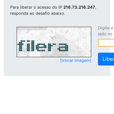
Para liberar o acesso
do IP
216.73.216.247
,
responda ao desafio abaixo.
Digite 
lado no
[trocar imagem]